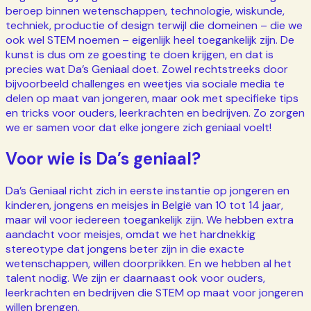
beroep binnen wetenschappen, technologie, wiskunde,
techniek, productie of design terwijl die domeinen – die we
ook wel STEM noemen – eigenlijk heel toegankelijk zijn. De
kunst is dus om ze goesting te doen krijgen, en dat is
precies wat Da’s Geniaal doet. Zowel rechtstreeks door
bijvoorbeeld challenges en weetjes via sociale media te
delen op maat van jongeren, maar ook met specifieke tips
en tricks voor ouders, leerkrachten en bedrijven. Zo zorgen
we er samen voor dat elke jongere zich geniaal voelt!
Voor wie is Da’s geniaal?
Da’s Geniaal richt zich in eerste instantie op jongeren en
kinderen, jongens en meisjes in België van 10 tot 14 jaar,
maar wil voor iedereen toegankelijk zijn. We hebben extra
aandacht voor meisjes, omdat we het hardnekkig
stereotype dat jongens beter zijn in die exacte
wetenschappen, willen doorprikken. En we hebben al het
talent nodig. We zijn er daarnaast ook voor ouders,
leerkrachten en bedrijven die STEM op maat voor jongeren
willen brengen.