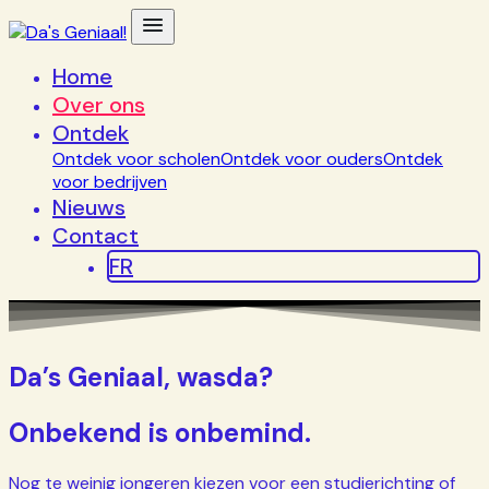
Home
Over ons
Ontdek
Ontdek voor scholen
Ontdek voor ouders
Ontdek
voor bedrijven
Nieuws
Contact
FR
Da’s Geniaal, wasda?
Onbekend is onbemind.
Nog te weinig jongeren kiezen voor een studierichting of